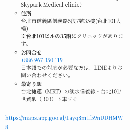
Skypark Medical clinic）
住所
台北市信義區信義路5段7號35樓(台北101大
樓)
※
台北101ビルの35階
にクリニックがありま
す。
お問合せ
+886 967 350 119
日本語での対応が必要な方は、LINEよりお
問い合わせください。
最寄り駅
台北捷運（MRT）の淡水信義線・台北101/
世貿駅（R03）下車すぐ
https://maps.app.goo.gl/Layq8m1f59nUDHMW
8