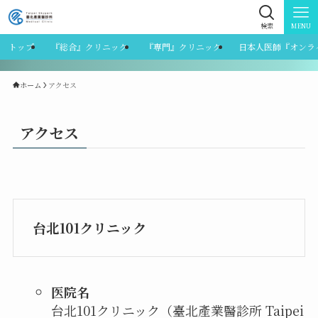
検索
MENU
トップ
『総合』クリニック
『専門』クリニック
日本人医師『オンラ
ホーム
アクセス
アクセス
台北101クリニック
医院名
台北101クリニック（臺北產業醫診所 Taipei