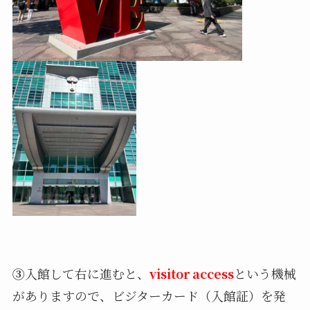
③
入館して右に進むと、
visitor access
という機械
がありますので、ビジターカード（入館証）を発