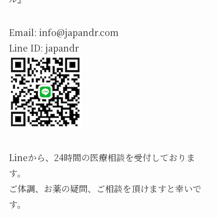
Email: info@japandr.com
Line ID: japandr
Lineから、24時間の医療相談を受付しておりま
す。
ご体調、お薬の疑問、ご相談を頂けますと幸いで
す。