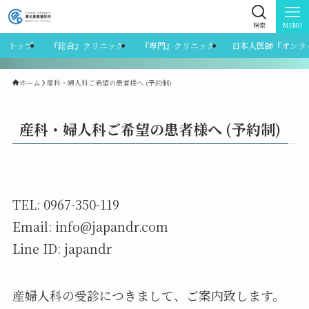
検索
MENU
トップ
『総合』クリニック
『専門』クリニック
日本人医師『オンラ
ホーム
産科・婦人科ご希望の患者様へ (予約制)
産科・婦人科ご希望の患者様へ (予約制)
TEL: 0967-350-119
Email: info@japandr.com
Line ID: japandr
産婦人科の受診につきまして、ご案内致します。