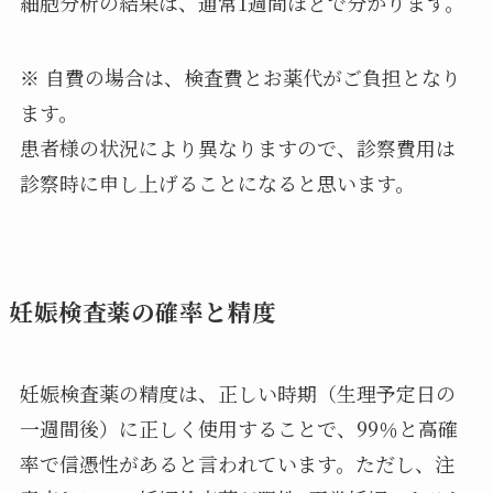
細胞分析の結果は、通常1週間ほどで分かります。
※ 自費の場合は、検査費とお薬代がご負担となり
ます。
患者様の状況により異なりますので、診察費用は
診察時に申し上げることになると思います。
妊娠検査薬の確率と精度
妊娠検査薬の精度は、
正しい時期
（生理予定日の
一週間後）に
正しく使用
することで、
99％と高確
率で信憑性がある
と言われています。ただし、注