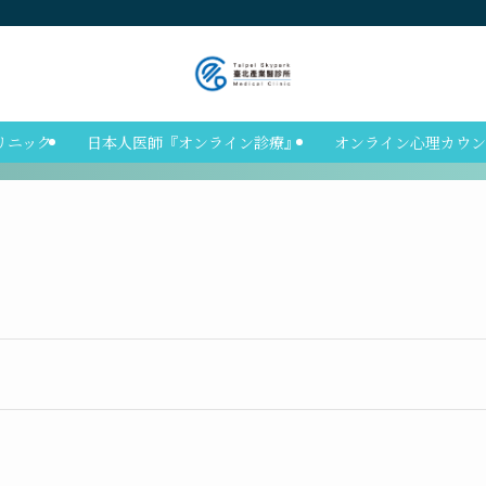
リニック
日本人医師『オンライン診療』
オンライン心理カウン