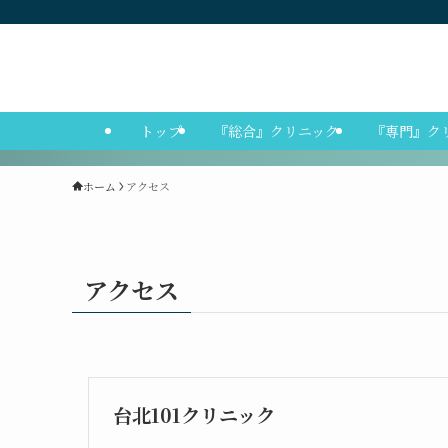
トップ
『総合』クリニック
『専門』ク
ホーム
アクセス
アクセス
台北101クリニック