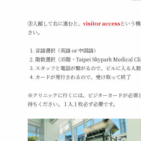
③
入館して右に進むと、
visitor access
という機
さい。
言語選択（英語 or 中国語）
階数選択（35階・Taipei Skypark Medical Cl
スタッフと電話が繋がるので、ビルに入る人数
カードが発行されるので、受け取って終了
※クリニックに行くには、ビジターカードが必須
持ちください。１人１枚必ず必要です。