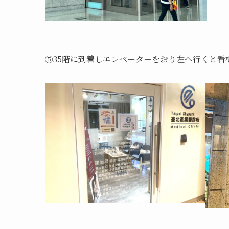
⑤35階に到着しエレベーターをおり左へ行くと看