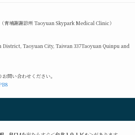
所 Taoyuan Skypark Medical Clinic）
 District, Taoyuan City, Taiwan 337
Taoyuan Quinpu and
よりお問い合わせください。
PB8
駅 出口4
を出たらすぐ
＜台北１０１ビル＞
があります。