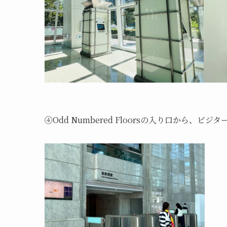
④Odd Numbered Floorsの入り口から、