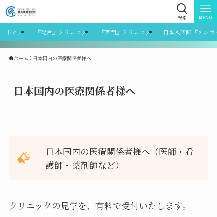
検索
MENU
トップ
『総合』クリニック
『専門』クリニック
日本人医師『オンラ
ホーム
日本国内の医療関係者様へ
日本国内の医療関係者様へ
日本国内の医療関係者様へ（医師・看
護師・薬剤師など）
クリニックの見学を、有料で受付いたします。