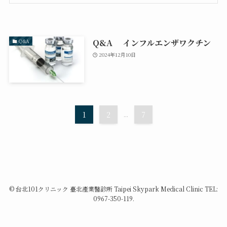
Q&A インフルエンザワクチン
Q&A
2024年12月10日
1
2
...
7
©
台北101クリニック 臺北產業醫診所 Taipei Skypark Medical Clinic TEL:
0967-350-119.