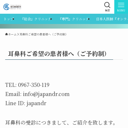
検索
MENU
トップ
『総合』クリニック
『専門』クリニック
日本人医師『オンラ
ホーム
耳鼻科ご希望の患者様へ（ご予約制）
耳鼻科ご希望の患者様へ（ご予約制）
TEL: 0967-350-119
Email: info@japandr.com
Line ID: japandr
耳鼻科の受診につきまして、ご紹介を致します。