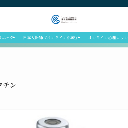
リニック
日本人医師『オンライン診療』
オンライン心理カウン
クチン