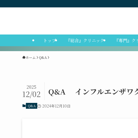
トップ
『総合』クリニック
『専門』ク
ホーム
Q&A
2025
Q&A インフルエンザワ
12/02
Q&A
2024年12月10日